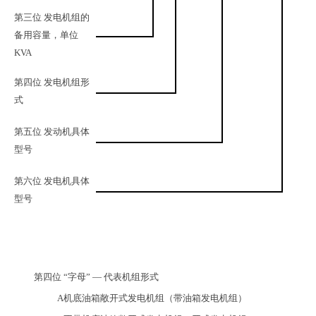
第三位
发
电
机组的
备用容量，单位
KVA
第四位 发电机组形
式
第五位 发动机具体
型号
第六位 发电机具体
型号
第
四
位
“
字母
” — 代表机组形式
A机底油箱敞开式发电机组（带油箱发电机组）