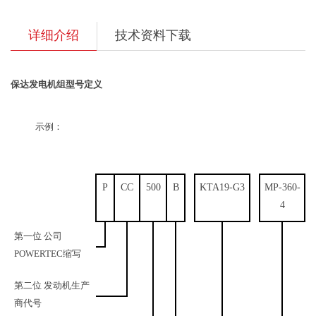
详细介绍
技术资料下载
保达
发电
机组型号定义
示例：
P
CC
500
B
KTA19-G3
MP-360-
4
第一位
公司
POWERTEC缩写
第二位
发动机生产
商
代号